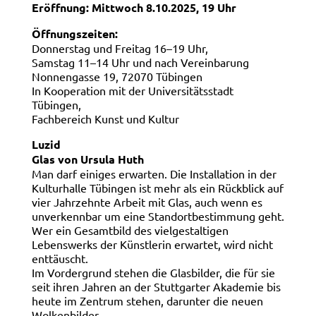
Eröffnung: Mittwoch 8.10.2025, 19 Uhr
Öffnungszeiten:
Donnerstag und Freitag 16–19 Uhr,
Samstag 11–14 Uhr und nach Vereinbarung
Nonnengasse 19, 72070 Tübingen
In Kooperation mit der Universitätsstadt
Tübingen,
Fachbereich Kunst und Kultur
Luzid
Glas von Ursula Huth
Man darf einiges erwarten. Die Installation in der
Kulturhalle Tübingen ist mehr als ein Rückblick auf
vier Jahrzehnte Arbeit mit Glas, auch wenn es
unverkennbar um eine Standortbestimmung geht.
Wer ein Gesamtbild des vielgestaltigen
Lebenswerks der Künstlerin erwartet, wird nicht
enttäuscht.
Im Vordergrund stehen die Glasbilder, die für sie
seit ihren Jahren an der Stuttgarter Akademie bis
heute im Zentrum stehen, darunter die neuen
Wolkenbilder.