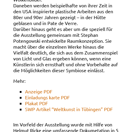
Daneben werden beispielhafte von ihrer Zeit in
den USA inspirierte plastische Arbeiten aus den
80er und 90er Jahren gezeigt – in der Hütte
geblasen und in Pate de Verre.
Darüber hinaus geht es aber um die speziell für
die Ausstellung gemeinsam mit Stephan
Potengowski entwickelte Raumkonzeption. Sie
macht über die einzelnen Werke hinaus die
Vielfalt deutlich, die sich aus dem Zusammenspiel
von Licht und Glas ergeben können, wenn eine
Künstlerin sich ernsthaft und ohne Vorbehalte auf
die Möglichkeiten dieser Symbiose einlässt.
Mehr:
Anzeige PDF
Einladungs karte PDF
Plakat PDF
SWP Artikel “Weltkunst in Tübingen” PDF
Im Vorfeld der Ausstellung wurde mit Hilfe von
Helmut Ricke eine umfassende Dokumetation in 5