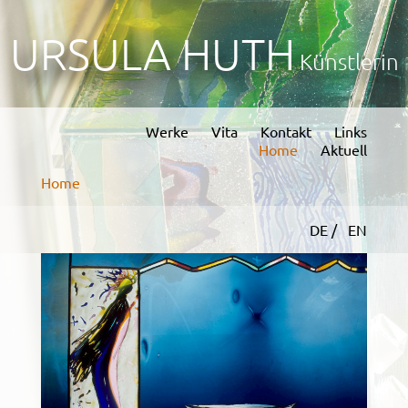
URSULA HUTH
Künstlerin
Werke
Vita
Kontakt
Links
Home
Aktuell
Home
DE /
EN