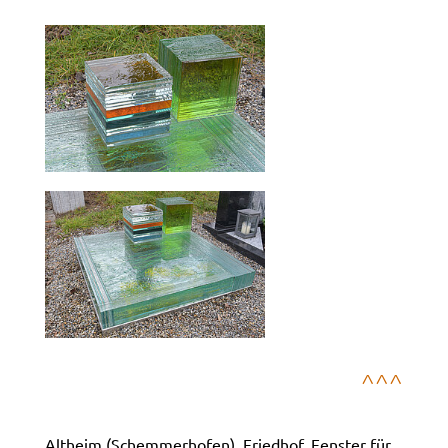
^^^
Altheim (Schemmerhofen), Friedhof, Fenster für