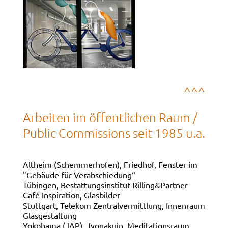
^^^
Arbeiten im öffentlichen Raum /
Public Commissions seit 1985 u.a.
Altheim (Schemmerhofen), Friedhof, Fenster im
"Gebäude für Verabschiedung“
Tübingen, Bestattungsinstitut Rilling&Partner
Café Inspiration, Glasbilder
Stuttgart, Telekom Zentralvermittlung, Innenraum
Glasgestaltung
Yokohama (JAP), Jyogakuin, Meditationsraum