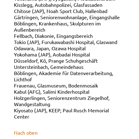
Kisslegg, Autobahnpolizei, Glasfassaden
Chitose (JAP), Noah Sport Club, Hallenbad
Gärtringen, Seniorenwohnanlage, Eingangshalle
Böblingen, Krankenhaus, Skulpturen im
Außenbereich
Fellbach, Diakonie, Eingangsbereich
Tokio (JAP), Furukawabashi Hospital, Glaswand
Odawara, Japan, Ozawa Hospital
Yokohama (JAP), Aobadai Hospital
Düsseldorf, Kö, Prange Schuhgeschäft
Untersteinbach, Gemeindehaus
Böblingen, Akademie für Datenverarbeitung,
Lichthof
Frauenau, Glasmuseum, Bodenmosaik
Kabul (AFG), Salimi Kinderhospital
Holzgerlingen, Seniorenzentrum Ziegelhof,
Wandgestaltung
Kiyosato (JAP), KEEP, Paul Rusch Memorial
Center
Nach oben