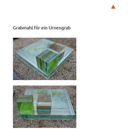
⯅
Grabmahl für ein Urnengrab