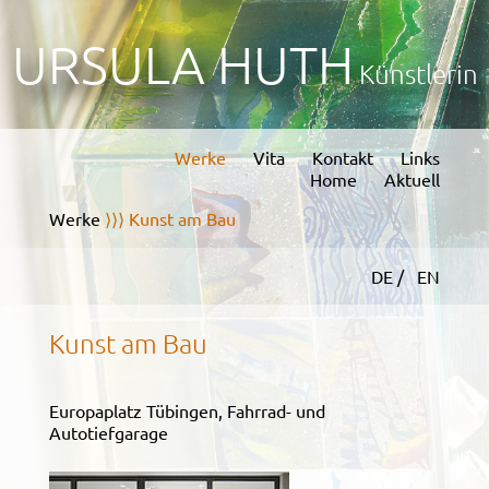
URSULA HUTH
Künstlerin
Werke
Vita
Kontakt
Links
Home
Aktuell
Werke
⟩⟩⟩ Kunst am Bau
DE /
EN
Kunst am Bau
Europaplatz Tübingen, Fahrrad- und
Autotiefgarage