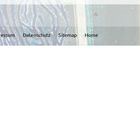
^
ressum
Datenschutz
Sitemap
Home