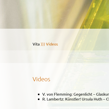
Vita
⟩⟩⟩ Videos
Videos
V. von Flemming: Gegenlicht – Glaskun
R. Lambertz: Künstler! Ursula Huth – 