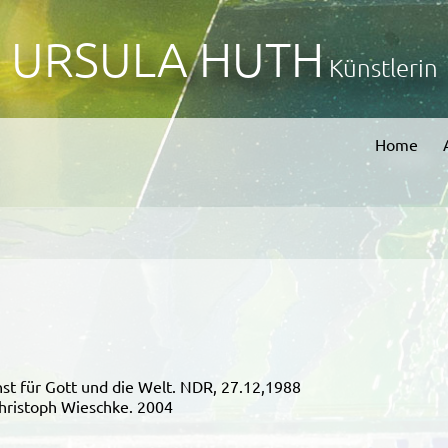
URSULA HUTH
Künstlerin
Home
st für Gott und die Welt. NDR, 27.12,1988
Christoph Wieschke. 2004