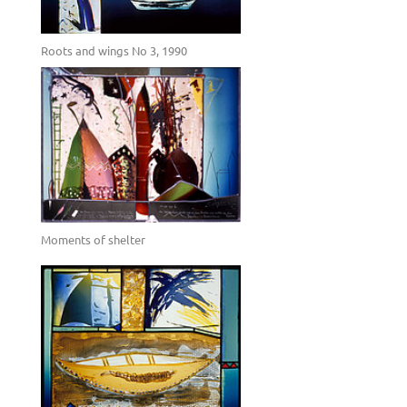
Roots and wings No 3, 1990
Moments of shelter