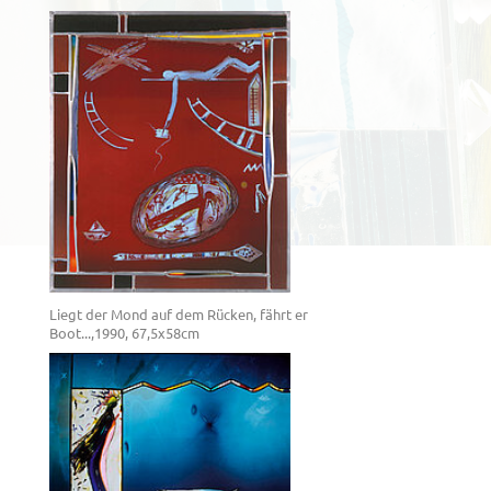
Liegt der Mond auf dem Rücken, fährt er
Boot...,1990, 67,5x58cm