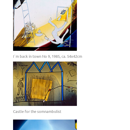
I`m back in town No 9, 1985, ca. 54x42cm
Castle for the somnambulist