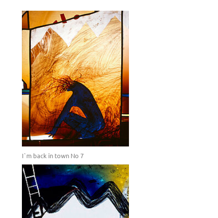
I`m back in town No 7