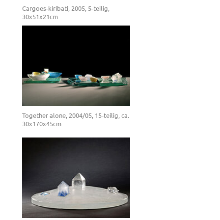
Cargoes-kiribati, 2005, 5-teilig,
30x51x21cm
Together alone, 2004/05, 15-teilig, ca.
30x170x45cm