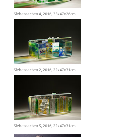
Siebensachen 4, 2016, 35x47x26cm
Siebensachen 2, 2016, 22x47x31cm
Siebensachen 5, 2016, 22x47x31cm