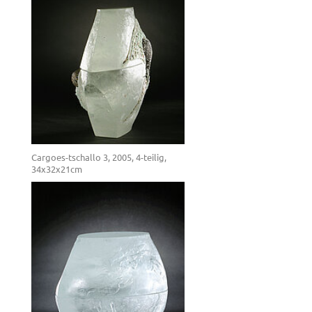
Cargoes-tschallo 3, 2005, 4-teilig,
34x32x21cm