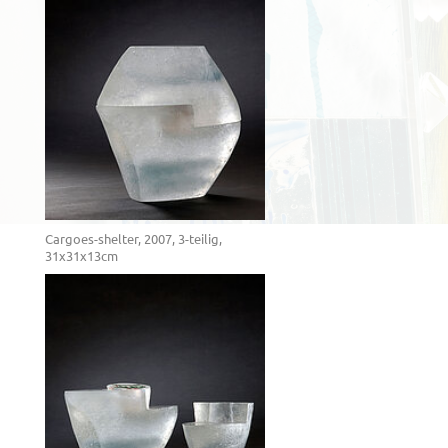
Cargoes-shelter, 2007, 3-teilig,
31x31x13cm