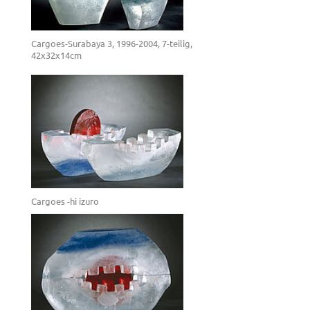
Cargoes-Surabaya 3, 1996-2004, 7-teilig,
42x32x14cm
Cargoes -hi izuro