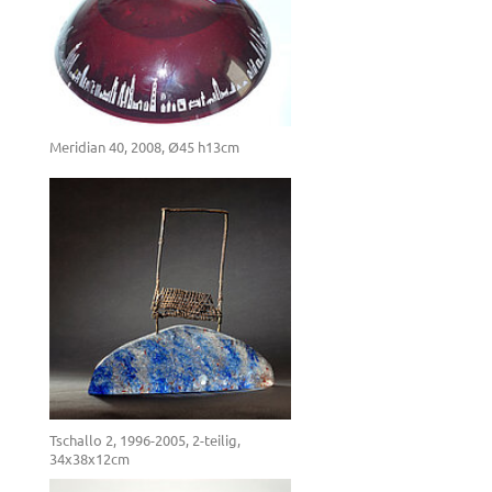
Meridian 40, 2008, Ø45 h13cm
Tschallo 2, 1996-2005, 2-teilig,
34x38x12cm