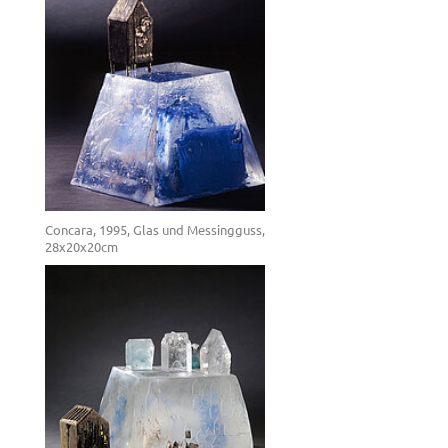
Concara, 1995, Glas und Messingguss,
28x20x20cm