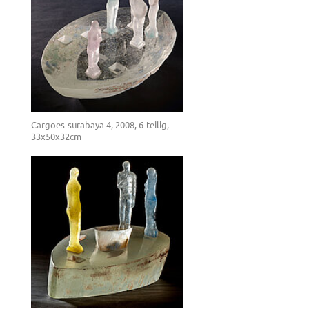
Cargoes-surabaya 4, 2008, 6-teilig,
33x50x32cm