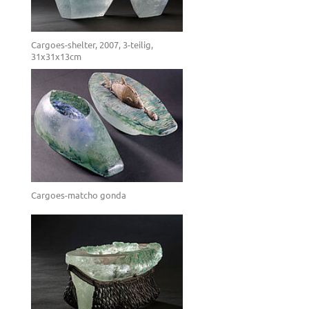
Cargoes-shelter, 2007, 3-teilig,
31x31x13cm
Cargoes-matcho gonda