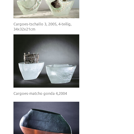
Cargoes-tschallo 3, 2005, 4-teilig,
34x32x21cm
Cargoes-matcho gonda 4,2004