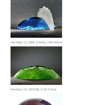
Meridian 13, 2009, 3-teilig, ∅46 h26cm
Meridian 14, 2007/08, ∅ 45 h13cm