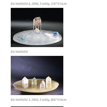
Ein Weltbild 6, 2006, 3-teilig, ∅47 h13cm
Ein Weltbild
Ein Weltbild 3, 2003, 5-teilig, Ø47 h16cm