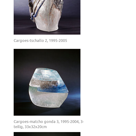
Cargoes-tschallo 2, 1995-2005
Cargoes-matcho gonda 3, 1995-2004, 3-
teilig, 33x32x20cm