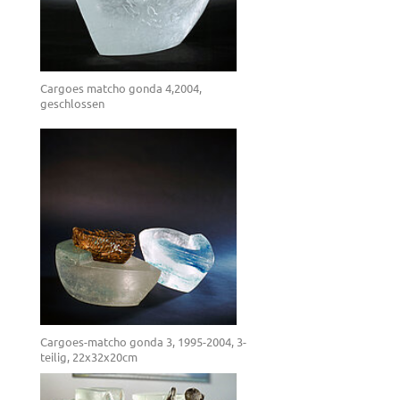
Cargoes matcho gonda 4,2004,
geschlossen
Cargoes-matcho gonda 3, 1995-2004, 3-
teilig, 22x32x20cm